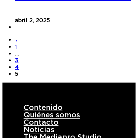
abril 2, 2025
←
1
…
3
4
5
Contenido
Quiénes somos
Contacto
Noticias
The Mediapro Studio