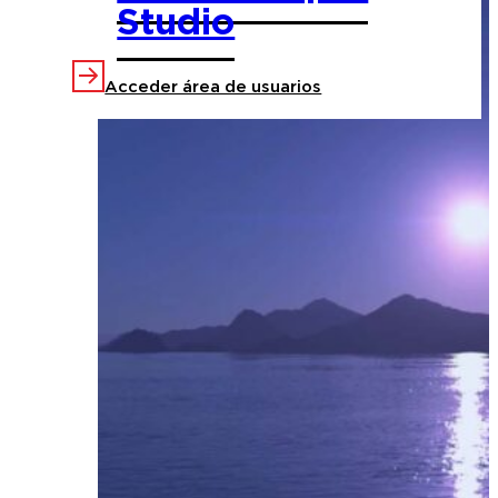
Studio
Acceder área de usuarios