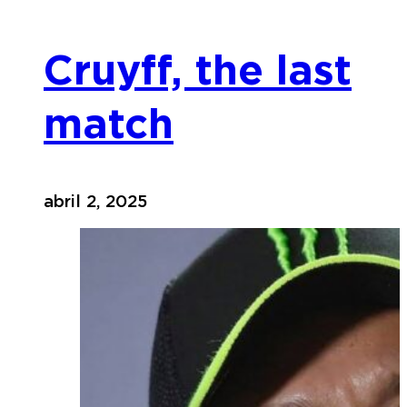
Cruyff, the last
match
abril 2, 2025