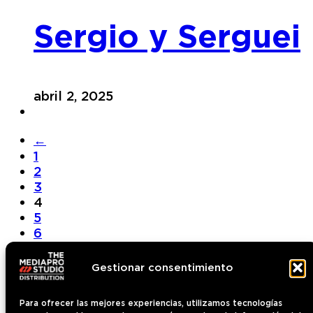
Sergio y Serguei
abril 2, 2025
←
1
2
3
4
5
6
→
Gestionar consentimiento
Para ofrecer las mejores experiencias, utilizamos tecnologías