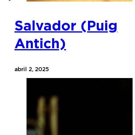
Salvador (Puig
Antich)
abril 2, 2025