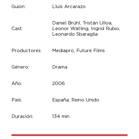
Guion:
Lluís Arcarazo
Daniel Brühl, Tristán Ulloa,
Cast:
Leonor Watling, Ingrid Rubio,
Leonardo Sbaraglia
Productores:
Mediapro, Future Films
Género:
Drama
Año:
2006
País:
España, Reino Unido
Duración:
134 min