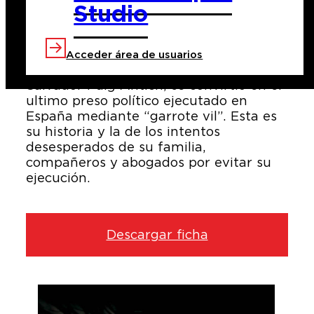
Studio
El 2 de Marzo de 1974, el joven militante
Acceder área de usuarios
del Movimiento Ibérico de Liberación,
Salvador Puig Antich, se convirtió en el
ultimo preso político ejecutado en
España mediante “garrote vil”. Esta es
su historia y la de los intentos
desesperados de su familia,
compañeros y abogados por evitar su
ejecución.
Descargar ficha