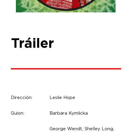
Tráiler
Dirección:
Leslie Hope
Guion:
Barbara Kymlicka
George Wendt, Shelley Long,