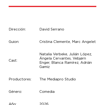
Dirección:
David Serrano
Guion:
Cristina Clemente, Marc Angelet
Natalia Verbeke, Julián López,
Ángela Cervantes, Vebjørn
Cast:
Enger, Blanca Ramírez, Adrián
Gamiz
Productores:
The Mediapro Studio
Género:
Comedia
Año:
2026