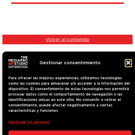
Volver al contenido
Gestionar consentimiento
Para ofrecer las mejores experiencias, utilizamos tecnologías
como las cookies para almacenar y/o acceder a la información del
Contenido
dispositivo. El consentimiento de estas tecnologías nos permitirá
Quiénes somos
procesar datos como el comportamiento de navegación o las
Contacto
identificaciones únicas en este sitio. No consentir o retirar el
consentimiento, puede afectar negativamente a ciertas
Noticias
características y funciones.
The Mediapro Studio
Gestionar los servicios
Aviso Legal