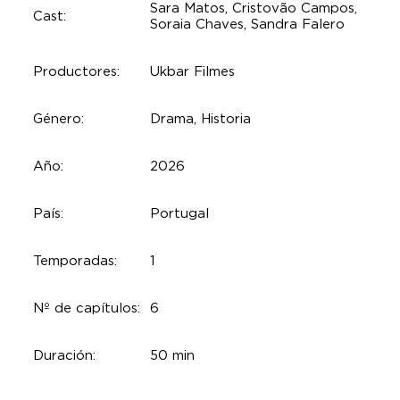
Sara Matos, Cristovão Campos,
Cast:
Soraia Chaves, Sandra Falero
Productores:
Ukbar Filmes
Género:
Drama, Historia
Año:
2026
País:
Portugal
Temporadas:
1
Nº de capítulos:
6
Duración:
50 min