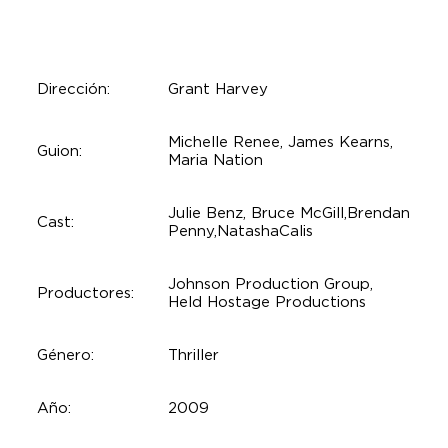
Dirección:
Grant Harvey
Michelle Renee, James Kearns,
Guion:
Maria Nation
Julie Benz
, Bruce McGill,
Brendan
Cast:
Penny
,
Natasha
Calis
Johnson Production Group,
Productores:
Held Hostage Productions
Género:
Thriller
Año:
2009