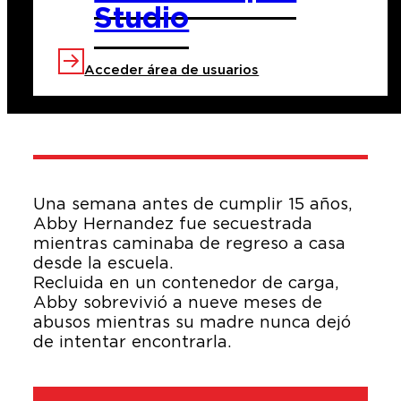
Studio
Sinopsis
Acceder área de usuarios
Una semana antes de cumplir 15 años,
Abby Hernandez fue secuestrada
mientras caminaba de regreso a casa
desde la escuela.
Recluida en un contenedor de carga,
Abby sobrevivió a nueve meses de
abusos mientras su madre nunca dejó
de intentar encontrarla.